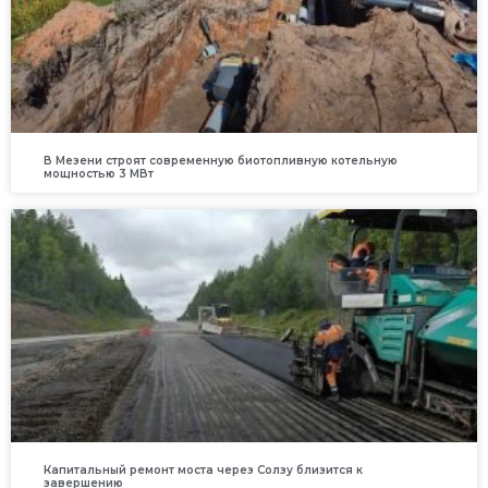
В Мезени строят современную биотопливную котельную
мощностью 3 МВт
Капитальный ремонт моста через Солзу близится к
завершению