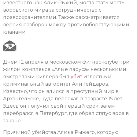
известного как Алик Рыжий, могла стать месть
воровского мира за сотрудничество с
правоохранителями. Также рассматривается
версия разборок между противоборствующими
кланами.
Днем 12 апреля в московском фитнес-клубе при
жилом комплексе «Алые паруса» несколькими
выстрелами киллера был
убит
известный
криминальный авторитет Али Гейдаров.
Известно, что он влился в преступный мир в
Архангельске, куда переехал в возрасте 15 лет.
Здесь он получил свой первый срок, затем
перебрался в Петербург, где обрел статус вора в
законе.
Причиной убийства Алика Рыжего, которую