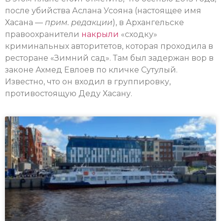
после убийства Аслана Усояна (настоящее имя
Хасана —
прим. редакции
), в Архангельске
правоохранители
накрыли
«сходку»
криминальных авторитетов, которая проходила в
ресторане «Зимний сад». Там был задержан вор в
законе Ахмед Евлоев по кличке Сутулый.
Известно, что он входил в группировку,
противостоящую Деду Хасану.