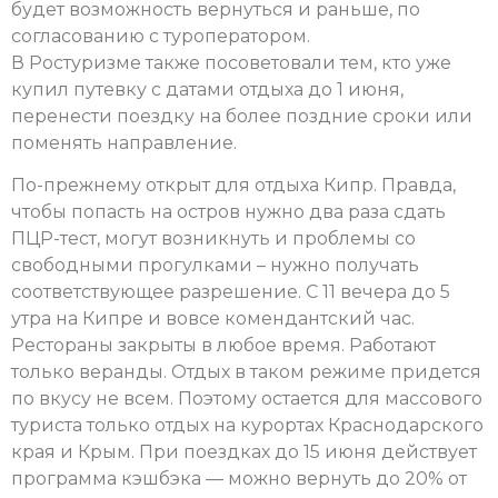
будет возможность вернуться и раньше, по
согласованию с туроператором.
В Ростуризме также посоветовали тем, кто уже
купил путевку с датами отдыха до 1 июня,
перенести поездку на более поздние сроки или
поменять направление.
По-прежнему открыт для отдыха Кипр. Правда,
чтобы попасть на остров нужно два раза сдать
ПЦР-тест, могут возникнуть и проблемы со
свободными прогулками – нужно получать
соответствующее разрешение. С 11 вечера до 5
утра на Кипре и вовсе комендантский час.
Рестораны закрыты в любое время. Работают
только веранды. Отдых в таком режиме придется
по вкусу не всем. Поэтому остается для массового
туриста только отдых на курортах Краснодарского
края и Крым. При поездках до 15 июня действует
программа кэшбэка — можно вернуть до 20% от