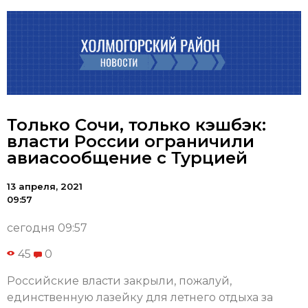
Только Сочи, только кэшбэк:
власти России ограничили
авиасообщение с Турцией
13 апреля, 2021
09:57
сегодня 09:57
45
0
Российские власти закрыли, пожалуй,
единственную лазейку для летнего отдыха за