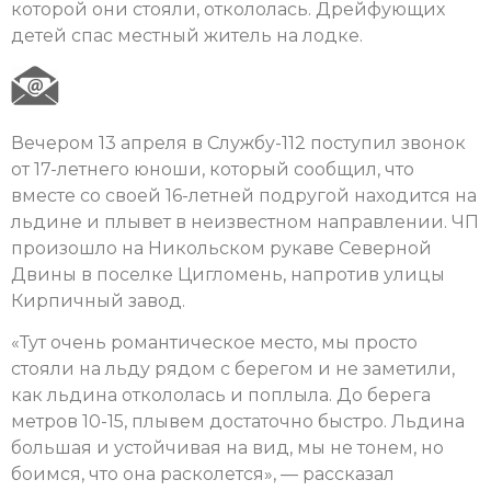
которой они стояли, откололась. Дрейфующих
детей спас местный житель на лодке.
Вечером 13 апреля в Службу-112 поступил звонок
от 17-летнего юноши, который сообщил, что
вместе со своей 16-летней подругой находится на
льдине и плывет в неизвестном направлении. ЧП
произошло на Никольском рукаве Северной
Двины в поселке Цигломень, напротив улицы
Кирпичный завод.
«Тут очень романтическое место, мы просто
стояли на льду рядом с берегом и не заметили,
как льдина откололась и поплыла. До берега
метров 10-15, плывем достаточно быстро. Льдина
большая и устойчивая на вид, мы не тонем, но
боимся, что она расколется», — рассказал