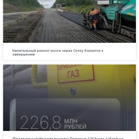
Капитальный ремонт моста через Солзу близится к
завершению
Федеральный бюджет выделит Поморью 226,8 млн рублей на