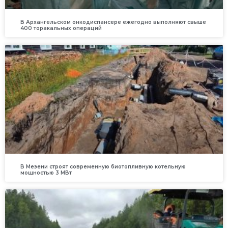
В Архангельском онкодиспансере ежегодно выполняют свыше
400 торакальных операций
В Мезени строят современную биотопливную котельную
мощностью 3 МВт