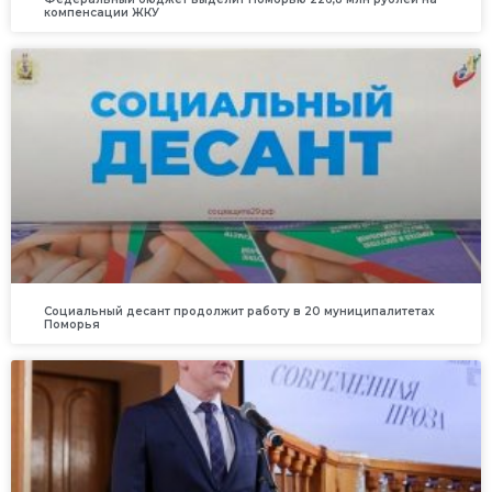
компенсации ЖКУ
Социальный десант продолжит работу в 20 муниципалитетах
Поморья