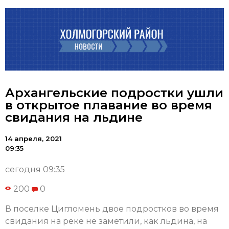
Архангельские подростки ушли
в открытое плавание во время
свидания на льдине
14 апреля, 2021
09:35
сегодня 09:35
200
0
В поселке Цигломень двое подростков во время
свидания на реке не заметили, как льдина, на