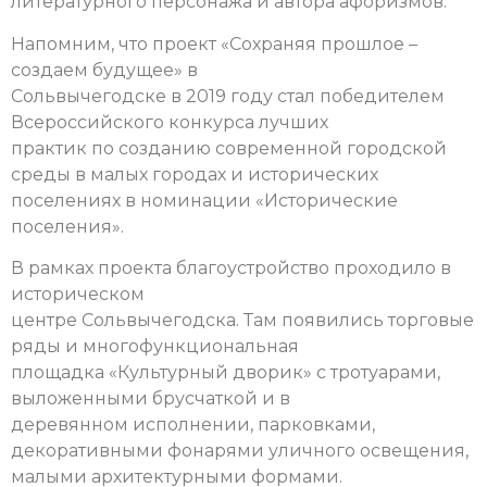
литературного персонажа и автора афоризмов.
Напомним, что проект «Сохраняя прошлое –
создаем будущее» в
Сольвычегодске в 2019 году стал победителем
Всероссийского конкурса лучших
практик по созданию современной городской
среды в малых городах и исторических
поселениях в номинации «Исторические
поселения».
В рамках проекта благоустройство проходило в
историческом
центре Сольвычегодска. Там появились торговые
ряды и многофункциональная
площадка «Культурный дворик» с тротуарами,
выложенными брусчаткой и в
деревянном исполнении, парковками,
декоративными фонарями уличного освещения,
малыми архитектурными формами.