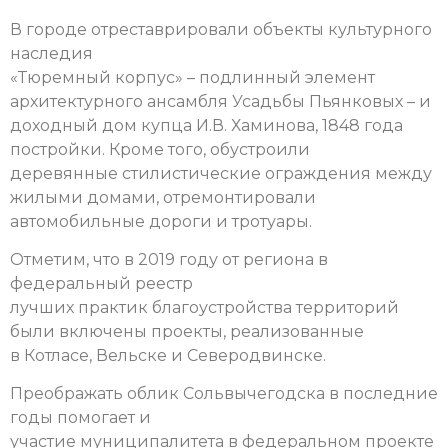
В городе отреставрировали объекты культурного
наследия
«Тюремный корпус» – подлинный элемент
архитектурного ансамбля Усадьбы Пьянковых – и
доходный дом купца И.В. Хаминова, 1848 года
постройки. Кроме того, обустроили
деревянные стилистические ограждения между
жилыми домами, отремонтировали
автомобильные дороги и тротуары.
Отметим, что в 2019 году от региона в
федеральный реестр
лучших практик благоустройства территорий
были включены проекты, реализованные
в Котласе, Вельске и Северодвинске.
Преображать облик Сольвычегодска в последние
годы помогает и
участие муниципалитета в федеральном проекте