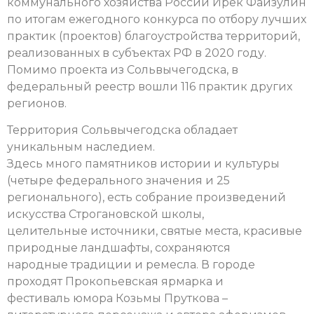
коммунального хозяйства России Ирек Файзулин
по итогам ежегодного конкурса по отбору лучших
практик (проектов) благоустройства территорий,
реализованных в субъектах РФ в 2020 году.
Помимо проекта из Сольвычегодска, в
федеральный реестр вошли 116 практик других
регионов.
Территория Сольвычегодска обладает
уникальным наследием.
Здесь много памятников истории и культуры
(четыре федерального значения и 25
регионального), есть собрание произведений
искусства Строгановской школы,
целительные источники, святые места, красивые
природные ландшафты, сохраняются
народные традиции и ремесла. В городе
проходят Прокопьевская ярмарка и
фестиваль юмора Козьмы Пруткова –