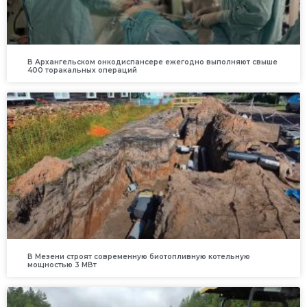
В Архангельском онкодиспансере ежегодно выполняют свыше
400 торакальных операций
В Мезени строят современную биотопливную котельную
мощностью 3 МВт