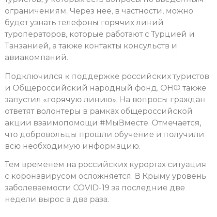
ограничениям. Через нее, в частности, можно
будет узнать телефоны горячих линий
туроператоров, которые работают с Турцией и
Танзанией, а также контакты консульств и
авиакомпаний.
Подключился к поддержке российских туристов
и Общероссийский народный фонд. ОНФ также
запустил «горячую линию». На вопросы граждан
ответят волонтеры в рамках общероссийской
акции взаимопомощи #МыВместе. Отмечается,
что добровольцы прошли обучение и получили
всю необходимую информацию.
Тем временем на российских курортах ситуация
с коронавирусом осложняется. В Крыму уровень
заболеваемости COVID-19 за последние две
недели вырос в два раза.