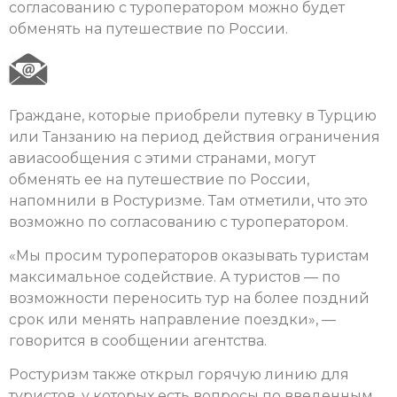
согласованию с туроператором можно будет
обменять на путешествие по России.
Граждане, которые приобрели путевку в Турцию
или Танзанию на период действия ограничения
авиасообщения с этими странами, могут
обменять ее на путешествие по России,
напомнили в Ростуризме. Там отметили, что это
возможно по согласованию с туроператором.
«Мы просим туроператоров оказывать туристам
максимальное содействие. А туристов — по
возможности переносить тур на более поздний
срок или менять направление поездки», —
говорится в сообщении агентства.
Ростуризм также открыл горячую линию для
туристов, у которых есть вопросы по введенным