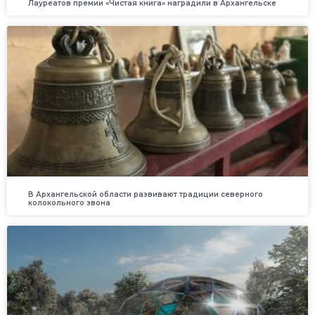
Лауреатов премии «Чистая книга» наградили в Архангельске
В Архангельской области развивают традиции северного
колокольного звона