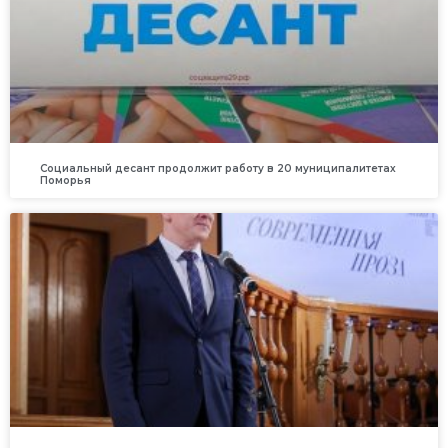
Социальный десант продолжит работу в 20 муниципалитетах
Поморья