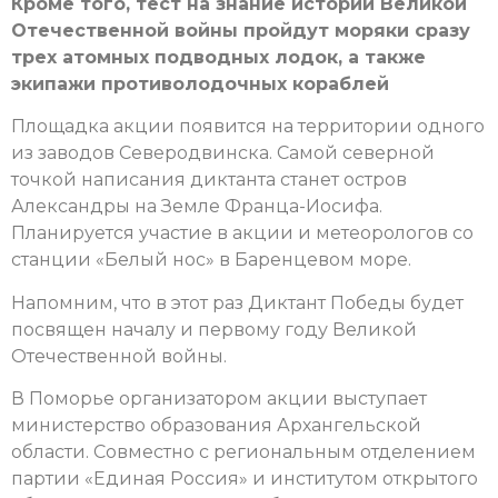
Кроме того, тест на знание истории Великой
Отечественной войны пройдут моряки сразу
трех атомных подводных лодок, а также
экипажи противолодочных кораблей
Площадка акции появится на территории одного
из заводов Северодвинска. Самой северной
точкой написания диктанта станет остров
Александры на Земле Франца-Иосифа.
Планируется участие в акции и метеорологов со
станции «Белый нос» в Баренцевом море.
Напомним, что в этот раз Диктант Победы будет
посвящен началу и первому году Великой
Отечественной войны.
В Поморье организатором акции выступает
министерство образования Архангельской
области. Совместно с региональным отделением
партии «Единая Россия» и институтом открытого