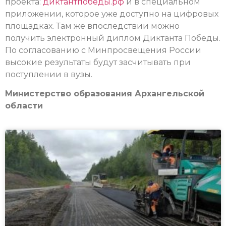
проекта:
диктантпобеды.рф
и в специальном
приложении, которое уже доступно на цифровых
площадках. Там же впоследствии можно
получить электронный диплом Диктанта Победы.
По согласованию с Минпросвещения России
высокие результаты будут засчитывать при
поступлении в вузы.
Министерство образования Архангельской
области