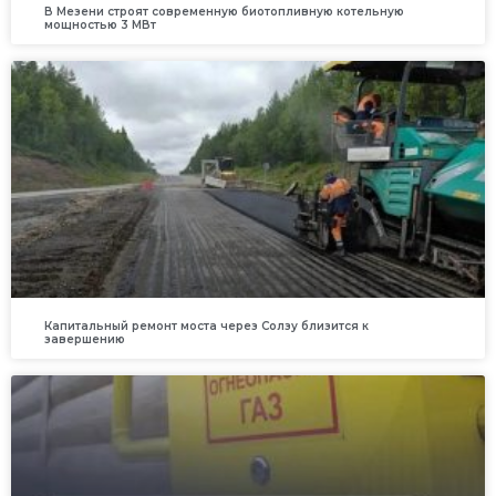
В Мезени строят современную биотопливную котельную
мощностью 3 МВт
Капитальный ремонт моста через Солзу близится к
завершению