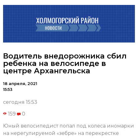
Водитель внедорожника сбил
ребенка на велосипеде в
центре Архангельска
18 апреля, 2021
15:53
сегодня 15:53
159
0
Юный велосипедист попал под колеса иномарки
на нерегулируемой «зебре» на перекрестке