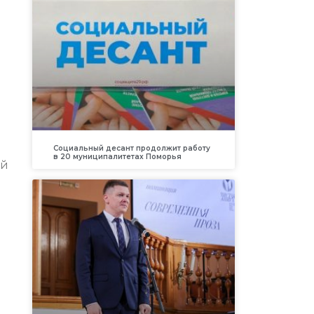
Социальный десант продолжит работу
в 20 муниципалитетах Поморья
ой