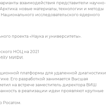
варианты взаимодействия представители научно-
Арктика: новые материалы, технологии и методы
 Национального исследовательского ядерного
ного проекта «Наука и университеты».
ского НОЦ на 2021
НИЯУ МИФИ.
ационной платформы для удаленной диагностики
тике. Его разработкой занимается Высшая
етил на встрече заместитель директора ВИШ
анность в реализации идеи проявляют крупные
 Росатом.