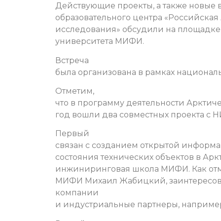
Действующие проекты, а также новые 
образовательного центра «Российская 
исследования» обсудили на площадке
университета МИФИ.
Встреча
была организована в рамках националь
Отметим,
что в программу деятельности Арктиче
год вошли два совместных проекта с 
Первый
связан с созданием открытой информ
состояния технических объектов в Арк
инжиниринговая школа МИФИ. Как отм
МИФИ Михаил Жабицкий, заинтересов
компании
и индустриальные партнеры, например