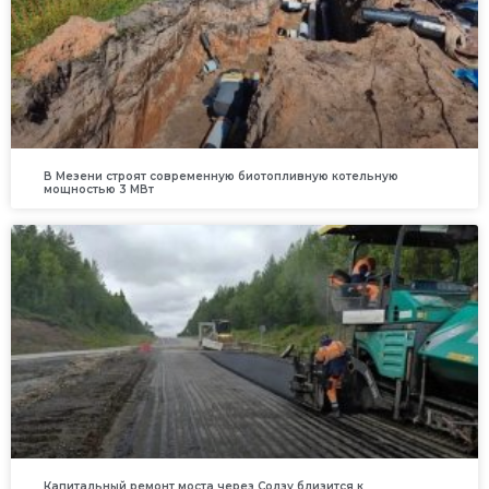
В Мезени строят современную биотопливную котельную
мощностью 3 МВт
Капитальный ремонт моста через Солзу близится к