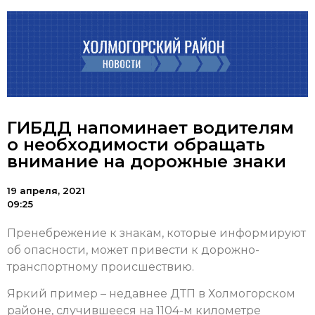
ГИБДД напоминает водителям
о необходимости обращать
внимание на дорожные знаки
19 апреля, 2021
09:25
Пренебрежение к знакам, которые информируют
об опасности, может привести к дорожно-
транспортному происшествию.
Яркий пример – недавнее ДТП в Холмогорском
районе, случившееся на 1104-м километре