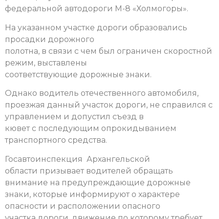
федеральной автодороги М-8 «Холмогоры».
На указанном участке дороги образовались
просадки дорожного
полотна, в связи с чем был ограничен скоростной
режим, выставлены
соответствующие дорожные знаки.
Однако водитель отечественного автомобиля,
проезжая данный участок дороги, не справился с
управлением и допустил съезд в
кювет с последующим опрокидыванием
транспортного средства.
Госавтоинспекция Архангельской
области призывает водителей обращать
внимание на предупреждающие дорожные
знаки, которые информируют о характере
опасности и расположении опасного
участка дороги, движение по которому требует