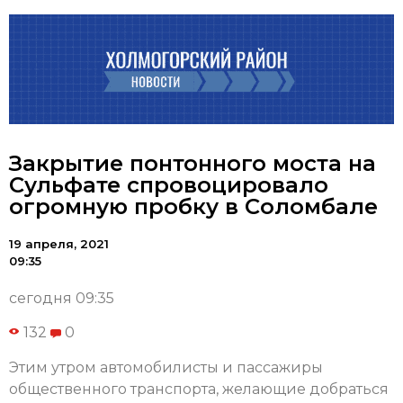
Закрытие понтонного моста на
Сульфате спровоцировало
огромную пробку в Соломбале
19 апреля, 2021
09:35
сегодня 09:35
132
0
Этим утром автомобилисты и пассажиры
общественного транспорта, желающие добраться