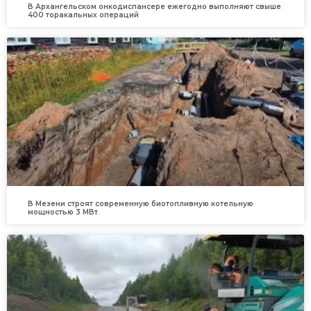
В Архангельском онкодиспансере ежегодно выполняют свыше
400 торакальных операций
В Мезени строят современную биотопливную котельную
мощностью 3 МВт