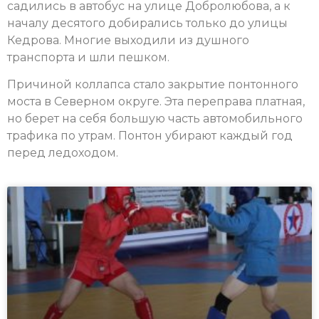
садились в автобус на улице Добролюбова, а к
началу десятого добирались только до улицы
Кедрова. Многие выходили из душного
транспорта и шли пешком.
Причиной коллапса стало закрытие понтонного
моста в Северном округе. Эта переправа платная,
но берет на себя большую часть автомобильного
трафика по утрам. Понтон убирают каждый год
перед ледоходом.