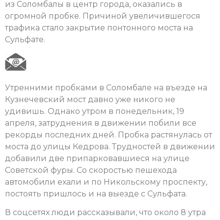
из Соломбалы в центр города, оказались в
огромной пробке. Причиной увеличившегося
трафика стало закрытие понтонного моста на
Сульфате.
Утренними пробками в Соломбале на въезде на
Кузнечевский мост давно уже никого не
удивишь. Однако утром в понедельник, 19
апреля, затруднения в движении побили все
рекорды последних дней. Пробка растянулась от
моста до улицы Кедрова. Трудностей в движении
добавили две припарковавшиеся на улице
Советской фуры. Со скоростью пешехода
автомобили ехали и по Никольскому проспекту,
постоять пришлось и на выезде с Сульфата.
В соцсетях люди рассказывали, что около 8 утра