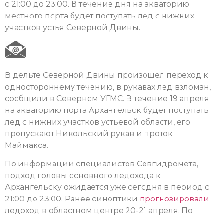
с 21:00 до 23:00. В течение дня на акваторию
местного порта будет поступать лед с нижних
участков устья Северной Двины.
В дельте Северной Двины произошел переход к
одностороннему течению, в рукавах лед взломан,
сообщили в Северном УГМС. В течение 19 апреля
на акваторию порта Архангельск будет поступать
лед с нижних участков устьевой области, его
пропускают Никольский рукав и проток
Маймакса.
По информации специалистов Севгидромета,
подход головы основного ледохода к
Архангельску ожидается уже сегодня в период с
21:00 до 23:00. Ранее синоптики
прогнозировали
ледоход в областном центре 20-21 апреля. По