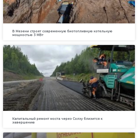
В Мезени строят современную биотопливную котельную
мощностью 3 МВт
Капитальный ремонт моста через Солзу близится к
завершению