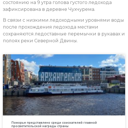
состоянию на 9 утра голова густого ледохода
зафиксирована в деревне Чухчурема.
В связи с низкими ледоходными уровнями воды
после прохождения ледохода местами
сохраняются ледоставные перемычки в рукавах и
полоях реки Северной Двины.
Поморье представлено среди соискателей главной
просветительской награды страны