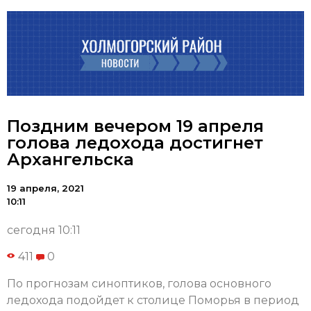
Поздним вечером 19 апреля
голова ледохода достигнет
Архангельска
19 апреля, 2021
10:11
сегодня 10:11
411
0
По прогнозам синоптиков, голова основного
ледохода подойдет к столице Поморья в период