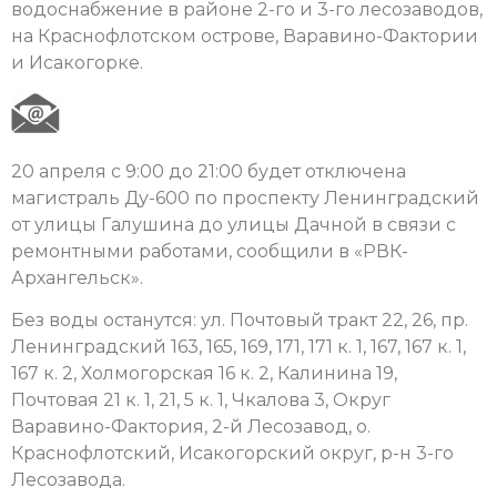
водоснабжение в районе 2-го и 3-го лесозаводов,
на Краснофлотском острове, Варавино-Фактории
и Исакогорке.
20 апреля с 9:00 до 21:00 будет отключена
магистраль Ду-600 по проспекту Ленинградский
от улицы Галушина до улицы Дачной в связи с
ремонтными работами, сообщили в «РВК-
Архангельск».
Без воды останутся: ул. Почтовый тракт 22, 26, пр.
Ленинградский 163, 165, 169, 171, 171 к. 1, 167, 167 к. 1,
167 к. 2, Холмогорская 16 к. 2, Калинина 19,
Почтовая 21 к. 1, 21, 5 к. 1, Чкалова 3, Округ
Варавино-Фактория, 2-й Лесозавод, о.
Краснофлотский, Исакогорский округ, р-н 3-го
Лесозавода.