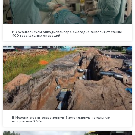
В Архангельском онкодиспансере ежегодно выполняют свыше
400 торакальных операций
В Мезени строят современную биотопливную котельную
мощностью 3 МВт