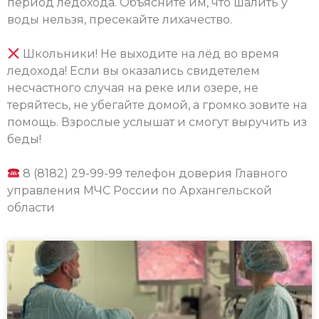
период ледохода. Объясните им, что шалить у
воды нельзя, пресекайте лихачество.
⠀
Школьники! Не выходите на лёд во время
ледохода! Если вы оказались свидетелем
несчастного случая на реке или озере, не
теряйтесь, не убегайте домой, а громко зовите на
помощь. Взрослые услышат и смогут выручить из
беды!
⠀
8 (8182) 29-99-99 телефон доверия Главного
управления МЧС России по Архангельской
области