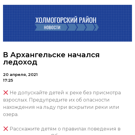
В Архангельске начался
ледоход
20 апреля, 2021
17:25
Не допускайте детей к реке без присмотра
взрослых. Предупредите их об опасности
нахождения на льду при вскрытии реки или
озера.
⠀
Расскажите детям о правилах поведения в