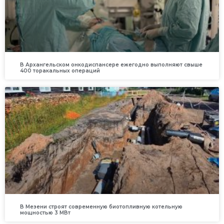
В Архангельском онкодиспансере ежегодно выполняют свыше
400 торакальных операций
В Мезени строят современную биотопливную котельную
мощностью 3 МВт