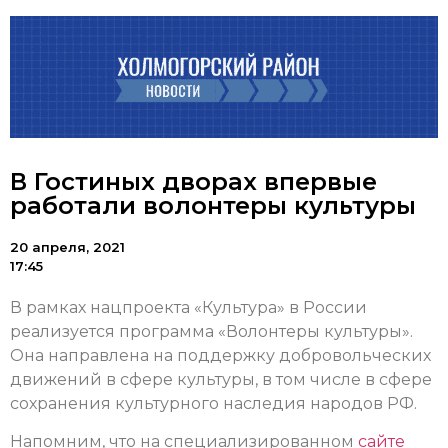
В Гостиных дворах впервые
работали волонтеры культуры
20 апреля, 2021
17:45
В рамках нацпроекта «Культура» в России
реализуется программа «Волонтеры культуры».
Она направлена на поддержку добровольческих
движений в сфере культуры, в том числе в сфере
сохранения культурного наследия народов РФ.
Напомним, что на специализированном
сайте