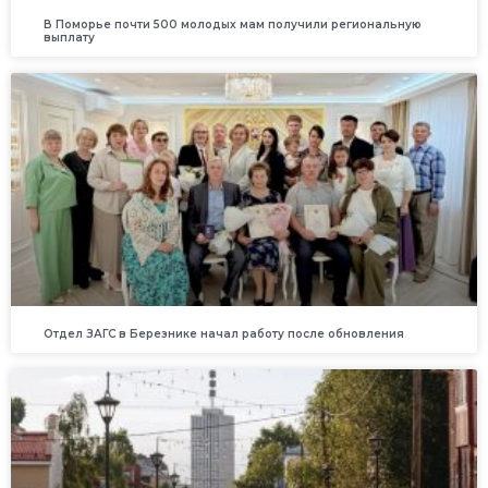
В Поморье почти 500 молодых мам получили региональную
выплату
Отдел ЗАГС в Березнике начал работу после обновления