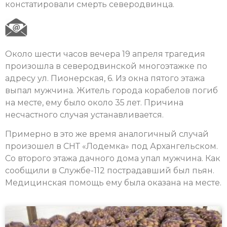
констатировали смерть северодвинца.
Около шести часов вечера 19 апреля трагедия
произошла в северодвинской многоэтажке по
адресу ул. Пионерская, 6. Из окна пятого этажа
выпал мужчина. Житель города корабелов погиб
на месте, ему было около 35 лет. Причина
несчастного случая устанавливается.
Примерно в это же время аналогичный случай
произошел в СНТ «Лодемка» под Архангельском.
Со второго этажа дачного дома упал мужчина. Как
сообщили в Службе-112 пострадавший был пьян.
Медицинская помощь ему была оказана на месте.