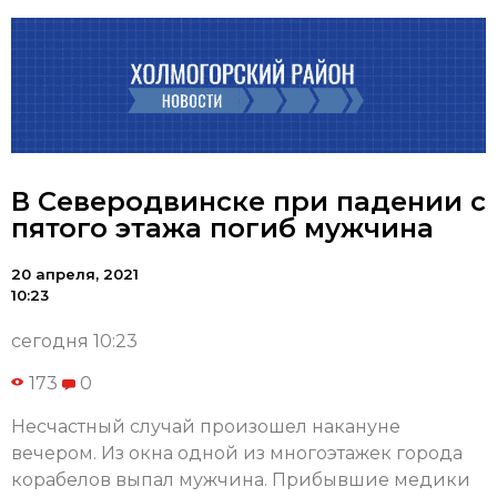
В Северодвинске при падении с
пятого этажа погиб мужчина
20 апреля, 2021
10:23
сегодня 10:23
173
0
Несчастный случай произошел накануне
вечером. Из окна одной из многоэтажек города
корабелов выпал мужчина. Прибывшие медики