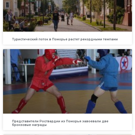
Туристический поток в Поморье растет рекордными темпами
Представители Росгвардии из Поморья завоевали две
бронзовые награды