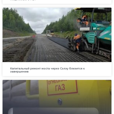
Капитальный ремонт моста через Солзу близится к
завершению