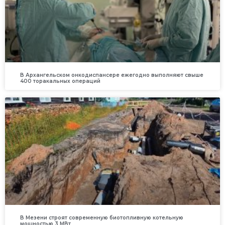
В Архангельском онкодиспансере ежегодно выполняют свыше
400 торакальных операций
В Мезени строят современную биотопливную котельную
мощностью 3 МВт