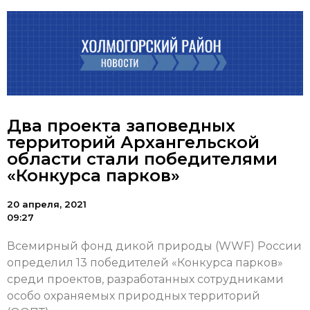
Два проекта заповедных
территорий Архангельской
области стали победителями
«Конкурса парков»
20 апреля, 2021
09:27
Всемирный фонд дикой природы (WWF) России
определил 13 победителей «Конкурса парков»
среди проектов, разработанных сотрудниками
особо охраняемых природных территорий