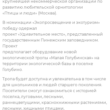
крупнейшей некоммерческой организации по
развитию любительской орнитологии
«Птицы и люди» (Москва).
В номинации «Экопросвещение и экотуризм»
победу одержал
проект «Удивительное место», представленный
государственным Пинежским заповедником.
Проект
предполагает оборудование новой
экологической тропы «Малая Голубинская» на
территории экологической базы в поселке
Голубино.
Тропа будет доступна и увлекательна в том числе
для школьников и людей старшего поколения.
Посетители смогут ознакомиться с историей
поселка, луговыми, лесными,
раннецветущими, краснокнижными растениями,
лесными, хищными птицами,