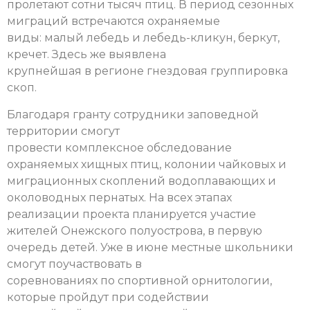
пролетают сотни тысяч птиц. В период сезонных
миграций встречаются охраняемые
виды: малый лебедь и лебедь-кликун, беркут,
кречет. Здесь же выявлена
крупнейшая в регионе гнездовая группировка
скоп.
Благодаря гранту сотрудники заповедной
территории смогут
провести комплексное обследование
охраняемых хищных птиц, колонии чайковых и
миграционных скоплений водоплавающих и
околоводных пернатых. На всех этапах
реализации проекта планируется участие
жителей Онежского полуострова, в первую
очередь детей. Уже в июне местные школьники
смогут поучаствовать в
соревнованиях по спортивной орнитологии,
которые пройдут при содействии