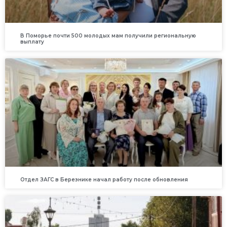
В Поморье почти 500 молодых мам получили региональную
выплату
Отдел ЗАГС в Березнике начал работу после обновления