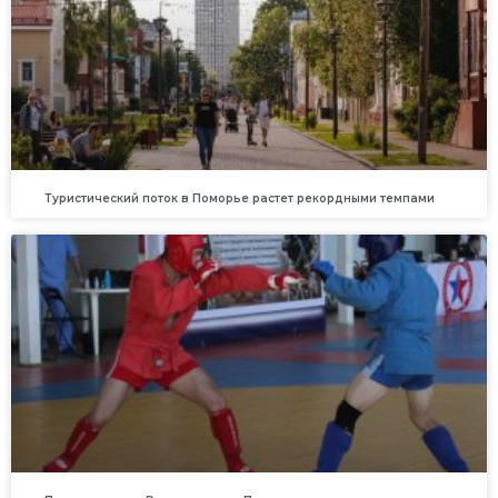
Туристический поток в Поморье растет рекордными темпами