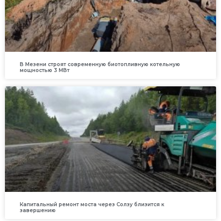
В Мезени строят современную биотопливную котельную
мощностью 3 МВт
Капитальный ремонт моста через Солзу близится к
завершению