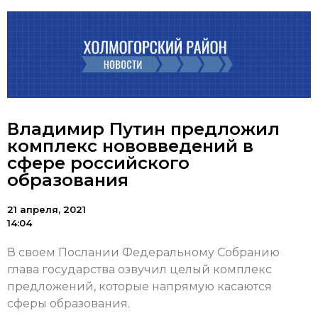
Владимир Путин предложил
комплекс нововведений в
сфере российского
образования
21 апреля, 2021
14:04
В своем Послании Федеральному Собранию
глава государства озвучил целый комплекс
предложений, которые напрямую касаются
сферы образования.