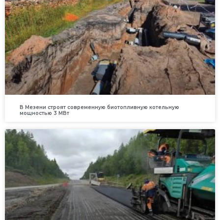
В Мезени строят современную биотопливную котельную
мощностью 3 МВт