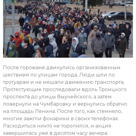
После горожане двинулись организованным
шествием по улицам города. Люди шли по
тротуарам и не мешали движению транспорта.
Протестующие проследовали вдоль Троицкого
проспекта до улицы Выучейского, а затем
повернули на Чумбаровку и вернулись обратно
на площадь Ленина. После того, как стемнело,
многие зажгли фонарики в своих телефонах.
Расходиться никто не торопился, и акция
завершилась уже в десятом часу вечера.