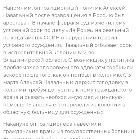
Напомним, оппозиционный политик Алексей
Навальный после возвращения в Россию был
арестован. В начале февраля суд изменил ему
условный срок по делу «Ив Роше» на реальный
по ходатайству ФСИН о нарушении правил
условного осуждения. Навальный отбывает срок
в исправительной колонии №2 во
Владимирской области. О возникших у политика
проблемах со здоровьем его адвокаты сообщили
вскоре после того, как он прибыл в колонию. С 31
марта Алексей Навальный держит голодовку в
колонии, требуя допустить к нему гражданского
врача и оказать необходимую медицинскую
помощь. 19 апреля его перевели из колонии в
областную больницу для осужденных.
Накануне оппозиционера навестили
гражданские врачи из государственных больниц
Владимирской области, сообщила