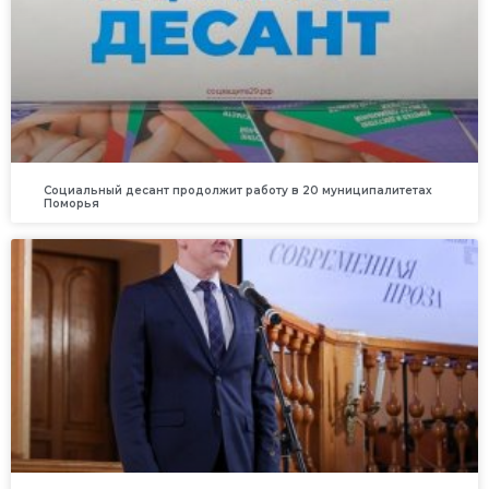
Социальный десант продолжит работу в 20 муниципалитетах
Поморья