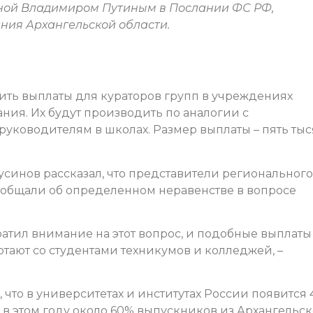
ной Владимиром Путиным в Послании ФС РФ,
ния Архангельской области.
ть выплаты для кураторов групп в учреждениях
ния. Их будут производить по аналогии с
ководителям в школах. Размер выплаты – пять тыс
синов рассказал, что представители регионального
ообщали об определенном неравенстве в вопросе
атил внимание на этот вопрос, и подобные выплаты
отают со студентами техникумов и колледжей, –
 что в университетах и институтах России появится 
 в этом году около 60% выпускников из Архангельс