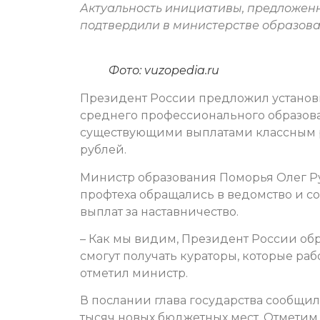
Актуальность инициативы, предложен
подтвердили в министерстве образова
Фото: vuzopedia.ru
Президент России предложил установи
среднего профессионального образова
существующими выплатами классным ру
рублей.
Министр образования Поморья Олег Ру
профтеха обращались в ведомство и с
выплат за наставничество.
– Как мы видим, Президент России обр
смогут получать кураторы, которые раб
отметил министр.
В послании глава государства сообщил,
тысяч новых бюджетных мест. Отметим,