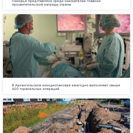
Поморье представлено среди соискателей главной
просветительской награды страны
В Архангельском онкодиспансере ежегодно выполняют свыше
400 торакальных операций