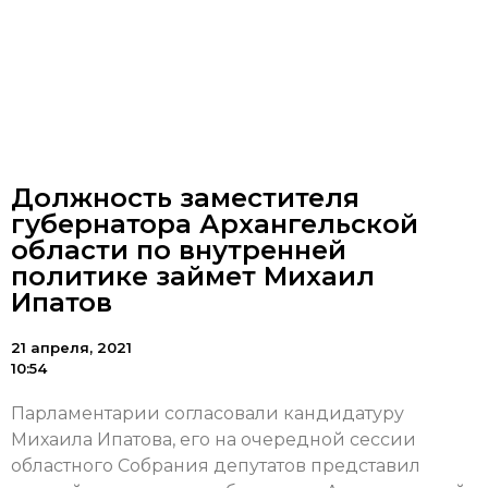
Должность заместителя
губернатора Архангельской
области по внутренней
политике займет Михаил
Ипатов
21 апреля, 2021
10:54
Парламентарии согласовали кандидатуру
Михаила Ипатова, его на очередной сессии
областного Собрания депутатов представил