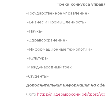
Треки конкурса управ
«Государственное управление»
«Бизнес и Промышленность»
«Наука»
«Здравоохранение»
«Информационные технологии»
«Культура»
Международный трек
«Студенты».
Дополнительная информация на офи
Фото
https://лидерыроссии.рф/tpost/9co