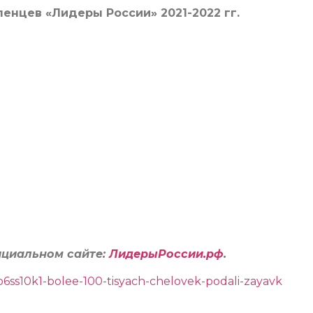
ленцев «Лидеры России» 2021-2022 гг.
циальном сайте:
ЛидерыРоссии.рф
.
6ss10k1-bolee-100-tisyach-chelovek-podali-zayavk