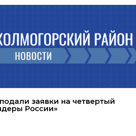
 подали заявки на четвертый
идеры России»