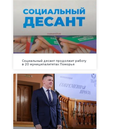
Социальный десант продолжит работу
в 20 муниципалитетах Поморья