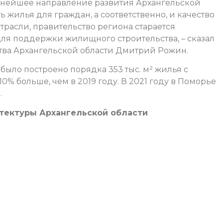
жнейшее направление развития Архангельской
ь жилья для граждан, а соответственно, и качество
трасли, правительство региона старается
ля поддержки жилищного строительства, – сказал
тва Архангельской области Дмитрий Рожин.
 было построено порядка 353 тыс. м² жилья с
0% больше, чем в 2019 году. В 2021 году в Поморье
.
итектуры Архангельской области