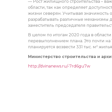
— Рост жилищного строительства – ва
области, так как определяет доступност
жизни северян. Учитывая значимость о
разрабатывать различные механизмы д
заместитель председателя правительс
В целом по итогам 2020 года в области
перевыполнением плана. Это почти на 1
планируется возвести 331 тыс. м² жилья
Министерство строительства и арх
http://dvinanews.ru/-7rd6gu7w