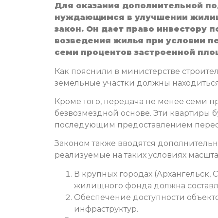
Для оказания дополнительной п
нуждающимся в улучшении жилищ
закон. Он дает право инвестору 
возведения жилья при условии п
семи процентов застроенной пло
Как пояснили в министерстве строител
земельные участки должны находиться
Кроме того, передача не менее семи 
безвозмездной основе. Эти квартиры 
последующим предоставлением пересе
Законом также вводятся дополнительн
реализуемые на таких условиях масшт
В крупных городах (Архангельск,
жилищного фонда должна составлят
Обеспечение доступности объект
инфраструктур.