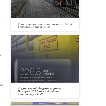
е
Капитальный ремонт моста через Солзу
близится к завершению
 с
тов
Федеральный бюджет выделит
Поморью 226,8 млн рублей на
компенсации ЖКУ