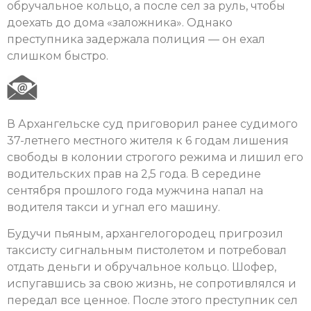
обручальное кольцо, а после сел за руль, чтобы
доехать до дома «заложника». Однако
преступника задержала полиция — он ехал
слишком быстро.
В Архангельске суд приговорил ранее судимого
37-летнего местного жителя к 6 годам лишения
свободы в колонии строгого режима и лишил его
водительских прав на 2,5 года. В середине
сентября прошлого года мужчина напал на
водителя такси и угнал его машину.
Будучи пьяным, архангелогородец пригрозил
таксисту сигнальным пистолетом и потребовал
отдать деньги и обручальное кольцо. Шофер,
испугавшись за свою жизнь, не сопротивлялся и
передал все ценное. После этого преступник сел