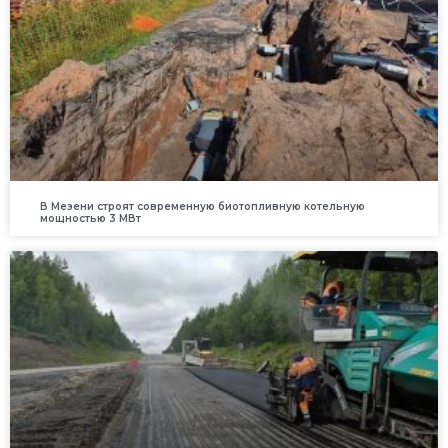
В Мезени строят современную биотопливную котельную
мощностью 3 МВт