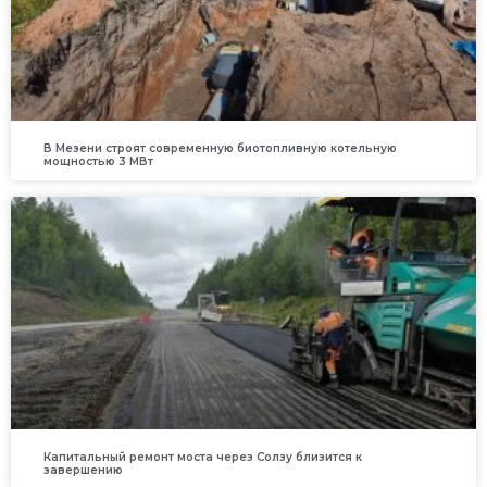
В Мезени строят современную биотопливную котельную
мощностью 3 МВт
Капитальный ремонт моста через Солзу близится к
завершению