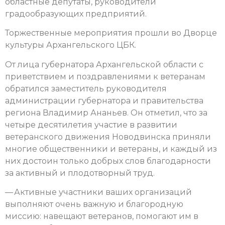
областные депутаты, руководители
градообразующих предприятий.
Торжественные мероприятия прошли во Дворце
культуры Архангельского ЦБК.
От лица губернатора Архангельской области с
приветствием и поздравлениями к ветеранам
обратился заместитель руководителя
администрации губернатора и правительства
региона Владимир Ананьев. Он отметил, что за
четыре десятилетия участие в развитии
ветеранского движения Новодвинска приняли
многие общественники и ветераны, и каждый из
них достоин только добрых слов благодарности
за активный и плодотворный труд.
— Активные участники ваших организаций
выполняют очень важную и благородную
миссию: навещают ветеранов, помогают им в