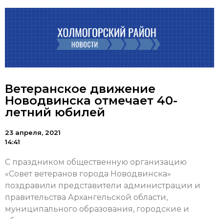
Ветеранское движение
Новодвинска отмечает 40-
летний юбилей
23 апреля, 2021
14:41
С праздником общественную организацию
«Совет ветеранов города Новодвинска»
поздравили представители администрации и
правительства Архангельской области,
муниципального образования, городские и