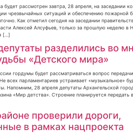
 будет рассмотрен завтра, 28 апреля, на заседании к
ии чрезвычайных ситуаций и обеспечению пожарной б
точно. Как отметил сегодня на заседании правительст
ласти Алексей Алсуфьев, только за прошлую неделю в
 […]
депутаты разделились во м
удьбы «Детского мира»
сессии гордумы будет рассматриваться вопрос передач
 Не всех парламентариев устраивает «музыкальное» б
ты. Напомним, 28 апреля депутаты Архангельской гор
азина «Мир детства». Строение планируется передать
айоне проверили дороги,
ные в рамках нацпроекта