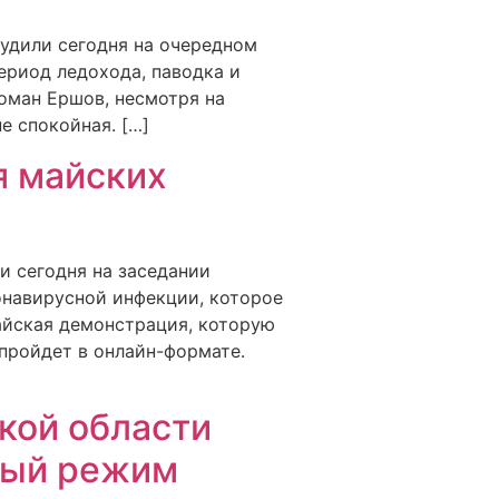
удили сегодня на очередном
ериод ледохода, паводка и
оман Ершов, несмотря на
е спокойная. […]
я майских
 сегодня на заседании
онавирусной инфекции, которое
айская демонстрация, которую
пройдет в онлайн-формате.
]
кой области
ный режим