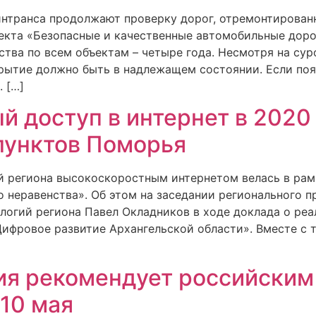
нтранса продолжают проверку дорог, отремонтированн
екта «Безопасные и качественные автомобильные дорог
ства по всем объектам – четыре года. Несмотря на су
рытие должно быть в надлежащем состоянии. Если поя
 […]
 доступ в интернет в 2020
пунктов Поморья
й региона высокоскоростным интернетом велась в рам
о неравенства». Об этом на заседании регионального 
логий региона Павел Окладников в ходе доклада о реа
ифровое развитие Архангельской области». Вместе с т
я рекомендует российским 
 10 мая