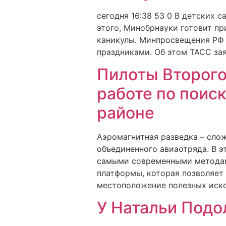
сегодня 16:38 53 0 В детских 
этого, Минобрнауки готовит пр
каникулы. Минпросвещения РФ
праздниками. Об этом ТАСС зая
Пилоты Второго
работе по поис
районе
Аэромагнитная разведка – сло
объединенного авиаотряда. В э
самыми современными методами
платформы, которая позволяет
местоположение полезных иско
У Натальи Подо