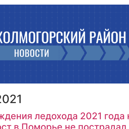
2021
ждения ледохода 2021 года 
ст в Поморье не пострадал