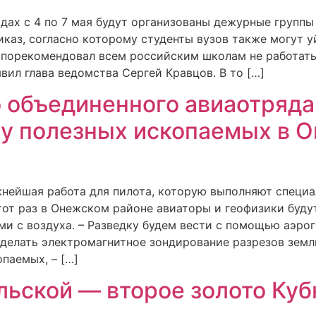
садах с 4 по 7 мая будут организованы дежурные груп
иказ, согласно которому студенты вузов также могут 
 порекомендовал всем российским школам не работат
вил глава ведомства Сергей Кравцов. В то […]
 объединенного авиаотряда
ку полезных ископаемых в 
жнейшая работа для пилота, которую выполняют специ
тот раз в Онежском районе авиаторы и геофизики буду
 с воздуха. – Разведку будем вести с помощью аэро
 делать электромагнитное зондирование разрезов земл
паемых, – […]
льской — второе золото Куб