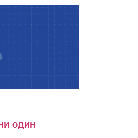
ни один