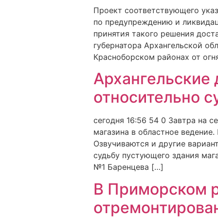
Проект соответствующего указа
по предупреждению и ликвидац
принятия такого решения доста
губернатора Архангельской об
Красноборском районах от огня
Архангельские 
относительно с
сегодня 16:56 54 0 Завтра на 
магазина в областное ведение.
Озвучиваются и другие вариан
судьбу пустующего здания маг
№1 Баренцева […]
В Приморском р
отремонтирован