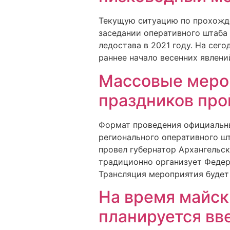
Текущую ситуацию по прохожде
заседании оперативного штаба
ледостава в 2021 году. На сег
раннее начало весенних явлени
Массовые мероп
праздников про
Формат проведения официальны
регионального оперативного ш
провел губернатор Архангельс
традиционно организует Федер
Трансляция мероприятия будет 
На время майск
планируется в