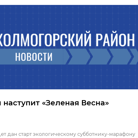
 наступит «Зеленая Весна»
дет дан старт экологическому субботнику-марафону