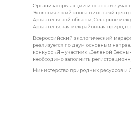
Организаторы акции и основные участ
Экологический консалтинговый центр
Архангельской области, Северное ме
Архангельская межрайонная природоо
Всероссийский экологический марафо
реализуется по двум основным направ
конкурс «Я – участник «Зеленой Весны
необходимо заполнить регистрацион
Министерство природных ресурсов и 