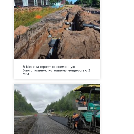
В Мезени строят современную
биотопливную котельную мощностью 3
МВт