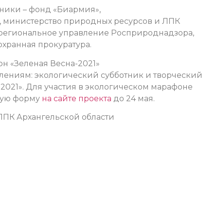
ники – фонд «Биармия»,
, министерство природных ресурсов и ЛПК
жрегиональное управление Росприроднадзора,
хранная прокуратура.
н «Зеленая Весна-2021»
лениям: экологический субботник и творческий
-2021». Для участия в экологическом марафоне
ную форму
на сайте проекта
до 24 мая.
ЛПК Архангельской области