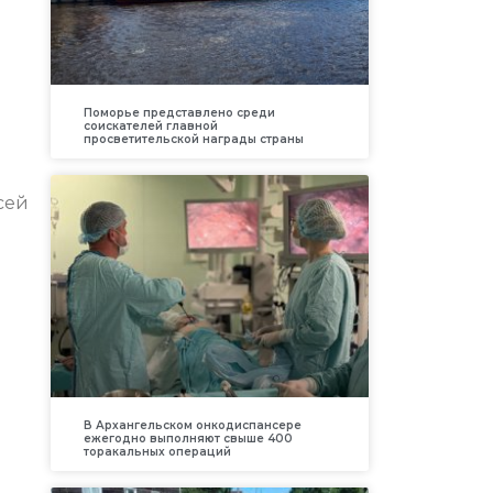
Поморье представлено среди
соискателей главной
просветительской награды страны
сей
В Архангельском онкодиспансере
ежегодно выполняют свыше 400
торакальных операций