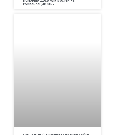
Поморью 226,8 млн рублей на
компенсации ЖКУ