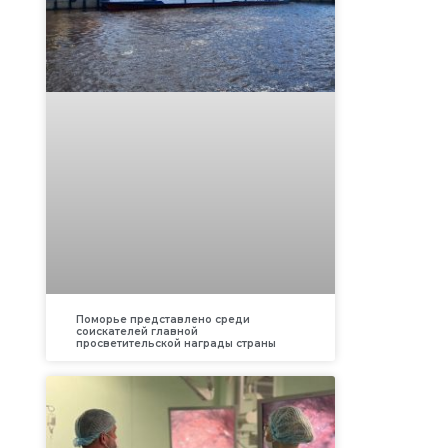
Поморье представлено среди
соискателей главной
просветительской награды страны