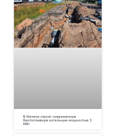
В Мезени строят современную
биотопливную котельную мощностью 3
МВт