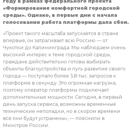
году в рамках федерального проекта
«Формирование комфортной городской
среды». Однако, в первые дни с начала
голосования работа платформы дала сбои.
«Проект такого масштаба запускается в стране
впервые, он затрагивает всю Россию — от
Чукотки до Калининграда. Мы наблюдаем очень
высокий интерес к теме городской среды,
граждане действительно готовы выбирать
объекты благоустройства и путь развития своего
города — поступало более 3,8 тыс. запросов к
платформе в секунду. Это огромная нагрузка,
поэтому оператор платформы подключает
дополнительные мощности. Сегодня, в первый
день запуска сервиса, возможны временные
технические неполадки, но в скором времени
все они будут устранены», — пояснили в
Минстрое России.