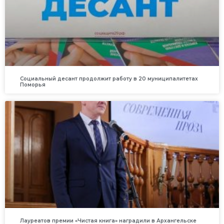
Социальный десант продолжит работу в 20 муниципалитетах
Поморья
Лауреатов премии «Чистая книга» наградили в Архангельске