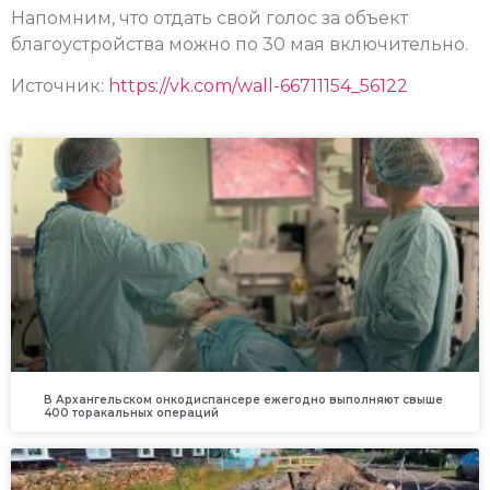
Напомним, что отдать свой голос за объект
благоустройства можно по 30 мая включительно.
Источник:
https://vk.com/wall-66711154_56122
В Архангельском онкодиспансере ежегодно выполняют свыше
400 торакальных операций