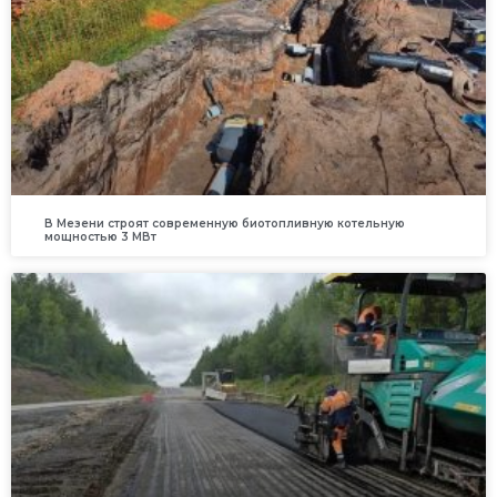
В Мезени строят современную биотопливную котельную
мощностью 3 МВт