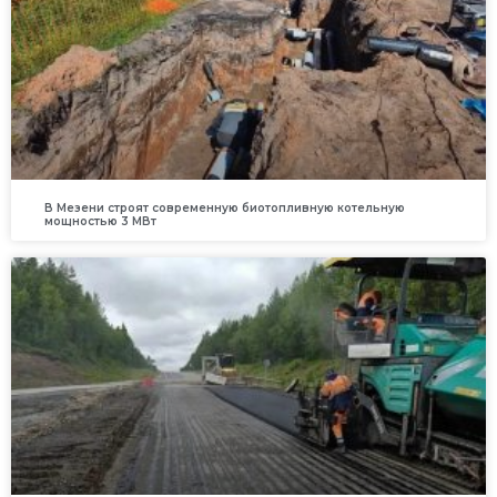
В Мезени строят современную биотопливную котельную
мощностью 3 МВт