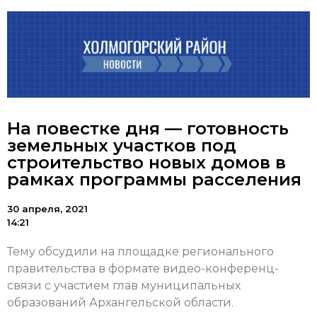
На повестке дня — готовность
земельных участков под
строительство новых домов в
рамках программы расселения
30 апреля, 2021
14:21
Тему обсудили на площадке регионального
правительства в формате видео-конференц-
связи с участием глав муниципальных
образований Архангельской области.