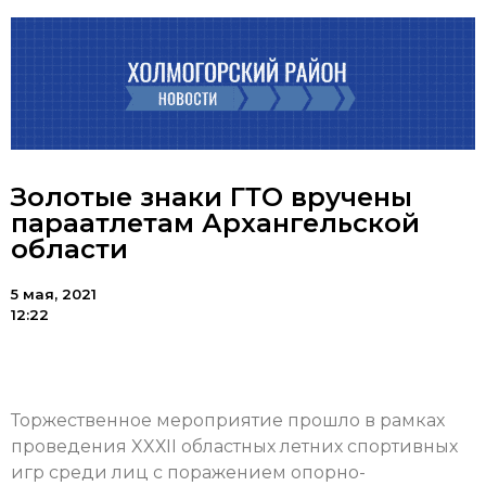
Золотые знаки ГТО вручены
параатлетам Архангельской
области
5 мая, 2021
12:22
Торжественное мероприятие прошло в рамках
проведения XXХII областных летних спортивных
игр среди лиц с поражением опорно-