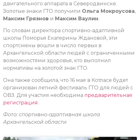
двигательного аппарата в Северодвинске.
Золотые знаки ГТО получили
Ольга Мокроусова
,
Максим Грязнов
и
Максим Ваулин
.
По словам директора спортивно-адаптивной
школы Поморья Екатерины Ждановой, эти
спортсмены вошли в число первых в
Архангельской области людей с ограниченными
возможностями здоровья, кто выполнил
нормативы на золотой знак ГТО.
Она также сообщила, что 16 мая в Котласе будет
организован летний фестиваль ГТО для людей с
ОВЗ. Для участия необходима
предварительная
регистрация
.
Фото: спортивно-адаптивная школа
Архангельской области