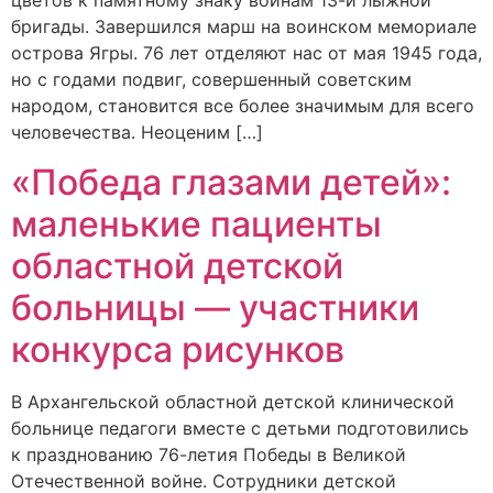
цветов к памятному знаку воинам 13-й лыжной
бригады. Завершился марш на воинском мемориале
острова Ягры. 76 лет отделяют нас от мая 1945 года,
но с годами подвиг, совершенный советским
народом, становится все более значимым для всего
человечества. Неоценим […]
«Победа глазами детей»:
маленькие пациенты
областной детской
больницы — участники
конкурса рисунков
В Архангельской областной детской клинической
больнице педагоги вместе с детьми подготовились
к празднованию 76-летия Победы в Великой
Отечественной войне. Сотрудники детской