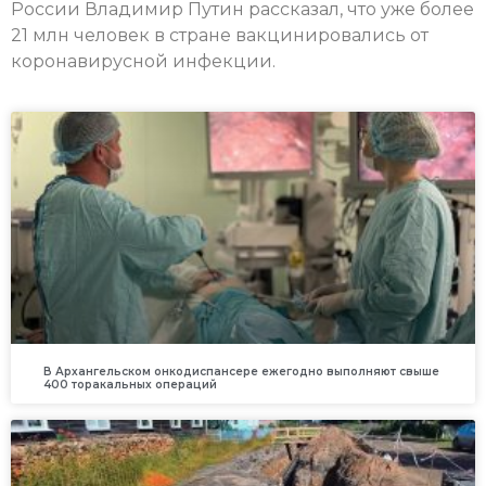
России Владимир Путин рассказал, что уже более
21 млн человек в стране вакцинировались от
коронавирусной инфекции.
В Архангельском онкодиспансере ежегодно выполняют свыше
400 торакальных операций