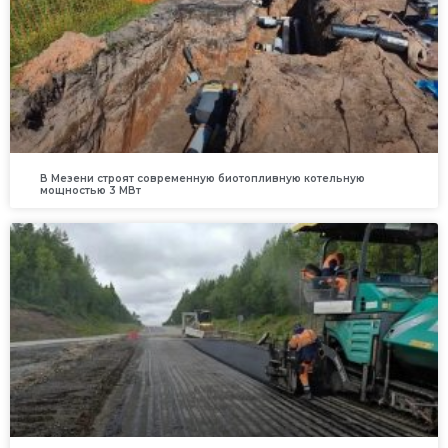
В Мезени строят современную биотопливную котельную
мощностью 3 МВт