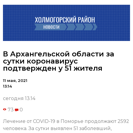
В Архангельской области за
сутки коронавирус
подтвержден у 51 жителя
11 мая, 2021
13:14
сегодня 13:14
73
0
Лечение от COVID-19 в Поморье продолжают 2592
человека. За сутки выявлен 51 заболевший,