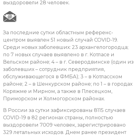
выздоровели 28 человек.
За последние сутки областным референс-
центром выявлен 51 новый случай COVID-19.
Среди новых заболевших: 23 архангелогородца;
по 7 новых случаев выявлено в г. Котласе и
Вельском районе; 4 – в г. Северодвинске (один из
заболевших – сотрудник предприятия,
обслуживающегося в ФМБА); 3 – в Котласском
районе; 2 – в Шенкурском районе; по 1 – в городах
Коряжме и Мирном, а также в Плесецком,
Приморском и Холмогорском районах.
В России за сутки зафиксированы 8115 случаев
COVID-19 в 82 регионах страны, полностью
выздоровели 7009 человек, зарегистрировано
329 летальных исходов. Днем ранее президент