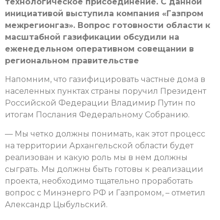
технологическое присоединение. С данной
инициативой выступила компания «Газпром
межрегионгаз». Вопрос готовности области к
масштабной газификации обсудили на
еженедельном оперативном совещании в
региональном правительстве
Напомним, что газифицировать частные дома в
населенных пунктах страны поручил Президент
Российской Федерации Владимир Путин по
итогам Послания Федеральному Собранию.
— Мы четко должны понимать, как этот процесс
на территории Архангельской области будет
реализован и какую роль мы в нем должны
сыграть. Мы должны быть готовы к реализации
проекта, необходимо тщательно проработать
вопрос с Минэнерго РФ и Газпромом, – отметил
Александр Цыбульский.