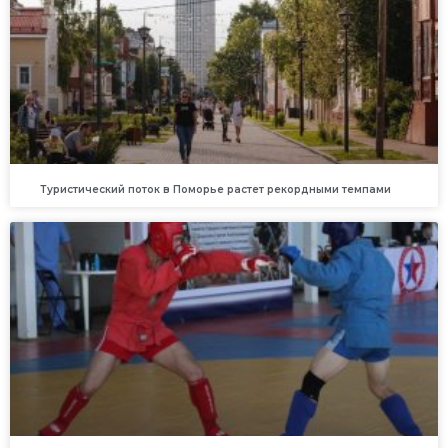
Туристический поток в Поморье растет рекордными темпами