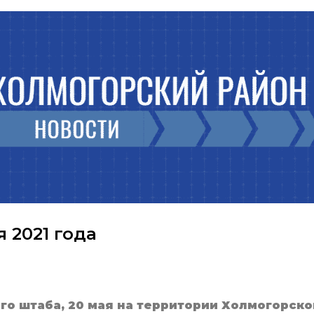
 2021 года
го штаба,
20 мая н
а территории Холмогорско