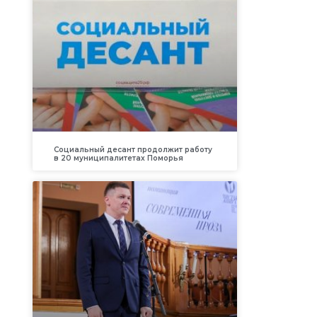
Социальный десант продолжит работу
в 20 муниципалитетах Поморья