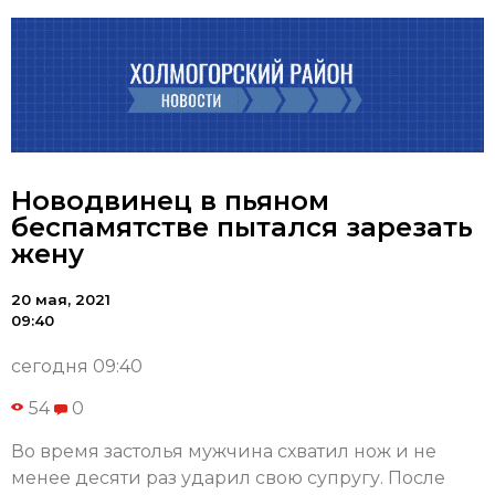
Новодвинец в пьяном
беспамятстве пытался зарезать
жену
20 мая, 2021
09:40
сегодня 09:40
54
0
Во время застолья мужчина схватил нож и не
менее десяти раз ударил свою супругу. После