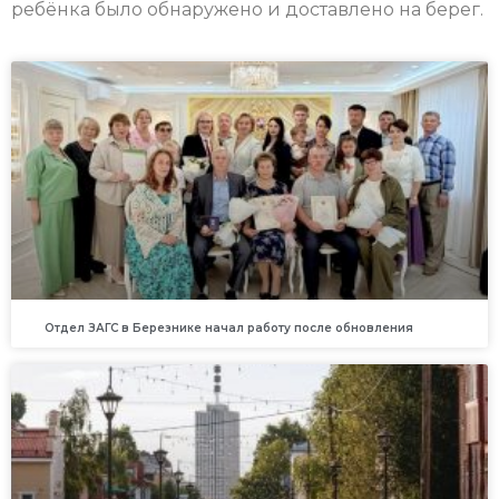
ребёнка было обнаружено и доставлено на берег.
Отдел ЗАГС в Березнике начал работу после обновления