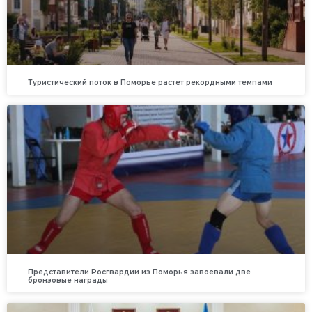
Туристический поток в Поморье растет рекордными темпами
Представители Росгвардии из Поморья завоевали две
бронзовые награды