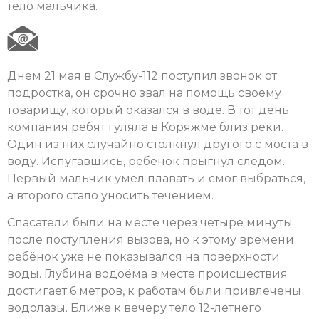
тело мальчика.
Днем 21 мая в Службу-112 поступил звонок от
подростка, он срочно звал на помощь своему
товарищу, который оказался в воде. В тот день
компания ребят гуляла в Коряжме близ реки.
Один из них случайно столкнул другого с моста в
воду. Испугавшись, ребёнок прыгнул следом.
Первый мальчик умел плавать и смог выбраться,
а второго стало уносить течением.
Спасатели были на месте через четыре минуты
после поступления вызова, но к этому времени
ребёнок уже не показывался на поверхности
воды. Глубина водоёма в месте происшествия
достигает 6 метров, к работам были привлечены
водолазы. Ближе к вечеру тело 12-летнего