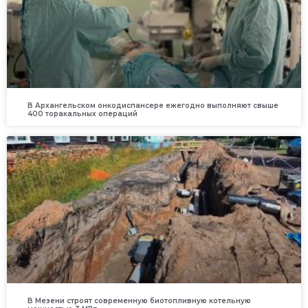
В Архангельском онкодиспансере ежегодно выполняют свыше
400 торакальных операций
В Мезени строят современную биотопливную котельную