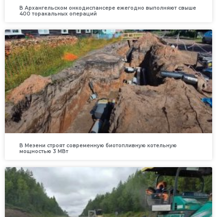
В Архангельском онкодиспансере ежегодно выполняют свыше
400 торакальных операций
В Мезени строят современную биотопливную котельную
мощностью 3 МВт