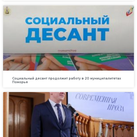
Социальный десант продолжит работу в 20 муниципалитетах
Поморья