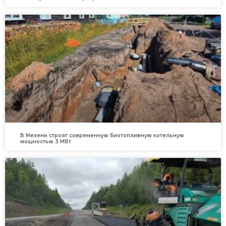
В Мезени строят современную биотопливную котельную
мощностью 3 МВт