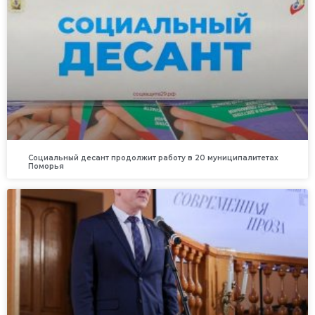
Социальный десант продолжит работу в 20 муниципалитетах
Поморья