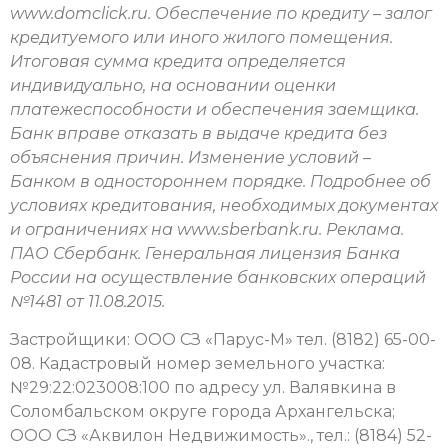
www.domclick.ru. Обеспечение по кредиту – залог
кредитуемого или иного жилого помещения.
Итоговая сумма кредита определяется
индивидуально, на основании оценки
платежеспособности и обеспечения заемщика.
Банк вправе отказать в выдаче кредита без
объяснения причин. Изменение условий –
Банком в одностороннем порядке. Подробнее об
условиях кредитования, необходимых документах
и ограничениях на www.sberbank.ru. Реклама.
ПАО Сбербанк. Генеральная лицензия Банка
России на осуществление банковских операций
№1481 от 11.08.2015.
Застройщики: ООО СЗ «Парус-М» тел. (8182) 65-00-
08. Кадастровый номер земельного участка:
№29:22:023008:100 по адресу ул. Валявкина в
Соломбальском округе города Архангельска;
ООО СЗ «Аквилон Недвижимость»., тел.: (8184) 52-