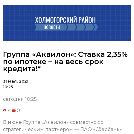
Группа «Аквилон»: Ставка 2,35%
по ипотеке – на весь срок
кредита!*
31 мая, 2021
10:25
сегодня 10:25
4
0
В июне Группа «Аквилон» совместно со
стратегическим партнером — ПАО «Сбербанк»