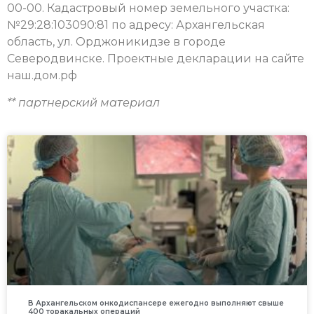
00-00. Кадастровый номер земельного участка:
№29:28:103090:81 по адресу: Архангельская
область, ул. Орджоникидзе в городе
Северодвинске. Проектные декларации на сайте
наш.дом.рф
** партнерский материал
В Архангельском онкодиспансере ежегодно выполняют свыше
400 торакальных операций