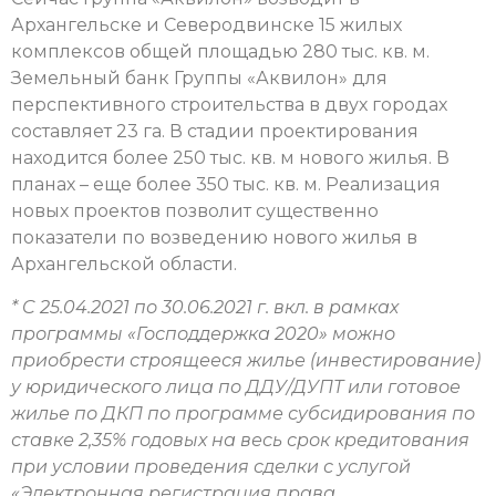
Архангельске и Северодвинске 15 жилых
комплексов общей площадью 280 тыс. кв. м.
Земельный банк Группы «Аквилон» для
перспективного строительства в двух городах
составляет 23 га. В стадии проектирования
находится более 250 тыс. кв. м нового жилья. В
планах – еще более 350 тыс. кв. м. Реализация
новых проектов позволит существенно
показатели по возведению нового жилья в
Архангельской области.
* C 25.04.2021 по 30.06.2021 г. вкл. в рамках
программы «Господдержка 2020» можно
приобрести строящееся жилье (инвестирование)
у юридического лица по ДДУ/ДУПТ или готовое
жилье по ДКП по программе субсидирования по
ставке 2,35% годовых на весь срок кредитования
при условии проведения сделки с услугой
«Электронная регистрация права