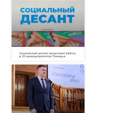
Социальный десант продолжит работу
в 20 муниципалитетах Поморья