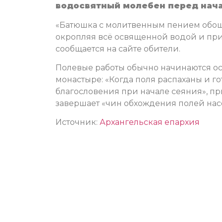
водосвятный молебен перед нач
«Батюшка с молитвенным пением обоше
окропляя всё освященной водой и пр
сообщается на сайте обители.
Полевые работы обычно начинаются ос
монастыре: «Когда поля распаханы и г
благословения при начале сеяния», пр
завершает «чин обхождения полей нас
Источник:
Архангельская епархия