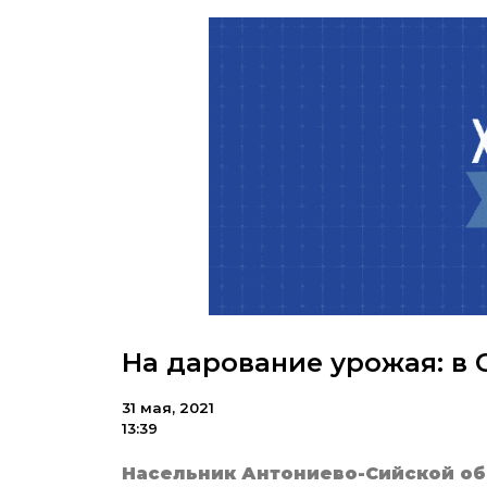
На дарование урожая: в 
31 мая, 2021
13:39
Насельник Антониево-Сийской об