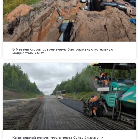
В Мезени строят современную биотопливную котельную
мощностью 3 МВт
Капитальный ремонт моста через Солзу близится к