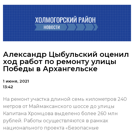
Александр Цыбульский оценил
ход работ по ремонту улицы
Победы в Архангельске
1 июня, 2021
13:42
На ремонт участка длиной семь километров 240
метров от Маймаксанского шоссе до улицы
Капитана Хромцова выделено более 260 млн
рублей. Работы осуществляются в рамках
национального проекта «Безопасные