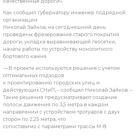
качественные дороги».
Как сообщил губернатору инженер подрядной
организации
Николай Зайков, на сегодняшний день
проведены фрезерование старого покрытия
дороги, укладка выравнивающей геосетки,
начаты работы по устройству монолитного
бортового камня.
— В проекте используются решения с учетом
оптимальных подходов
к проектированию городских улиц и
действующих СНиП, – сообщил Николай Зайков. –
Такие решения предусматривают создание
полосы движения по 3,5 метра в каждом
направлении с устройством тротуаров с двух
сторон по 2,25 метра, что
сопоставимо с параметрами трассы М-8.