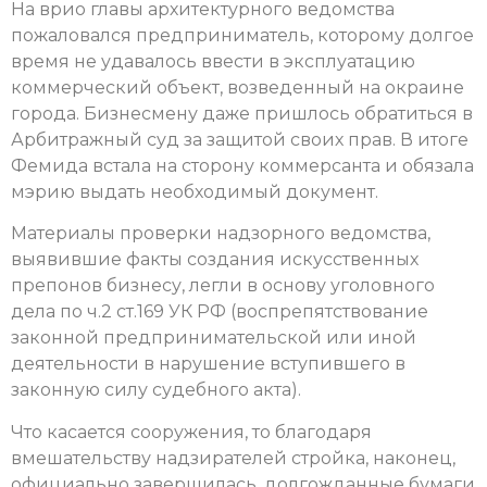
На врио главы архитектурного ведомства
пожаловался предприниматель, которому долгое
время не удавалось ввести в эксплуатацию
коммерческий объект, возведенный на окраине
города. Бизнесмену даже пришлось обратиться в
Арбитражный суд за защитой своих прав. В итоге
Фемида встала на сторону коммерсанта и обязала
мэрию выдать необходимый документ.
Материалы проверки надзорного ведомства,
выявившие факты создания искусственных
препонов бизнесу, легли в основу уголовного
дела по ч.2 ст.169 УК РФ (воспрепятствование
законной предпринимательской или иной
деятельности в нарушение вступившего в
законную силу судебного акта).
Что касается сооружения, то благодаря
вмешательству надзирателей стройка, наконец,
официально завершилась, долгожданные бумаги