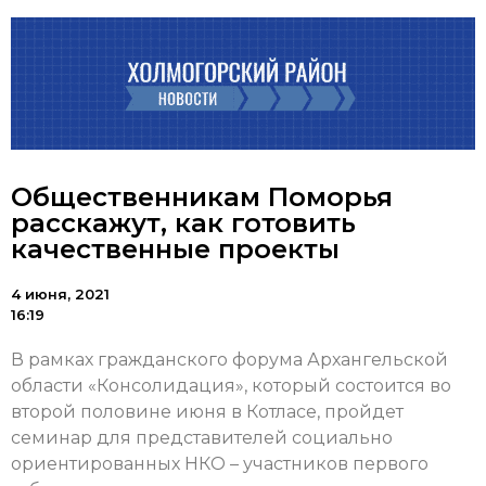
Общественникам Поморья
расскажут, как готовить
качественные проекты
4 июня, 2021
16:19
В рамках гражданского форума Архангельской
области «Консолидация», который состоится во
второй половине июня в Котласе, пройдет
семинар для представителей социально
ориентированных НКО – участников первого