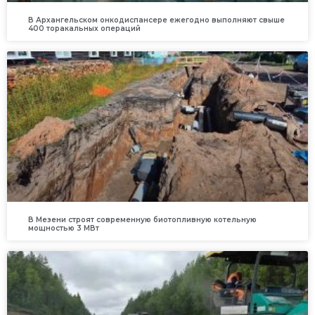
В Архангельском онкодиспансере ежегодно выполняют свыше
400 торакальных операций
В Мезени строят современную биотопливную котельную
мощностью 3 МВт