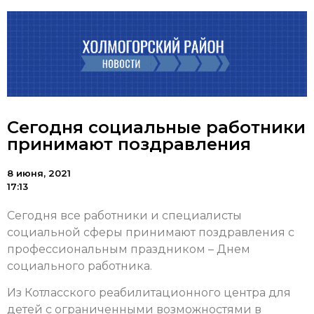
Сегодня социальные работники
принимают поздравления
8 июня, 2021
17:13
Сегодня все работники и специалисты
социальной сферы принимают поздравления с
профессиональным праздником – Днем
социального работника.
Из Котласского реабилитационного центра для
детей с ограниченными возможностями в