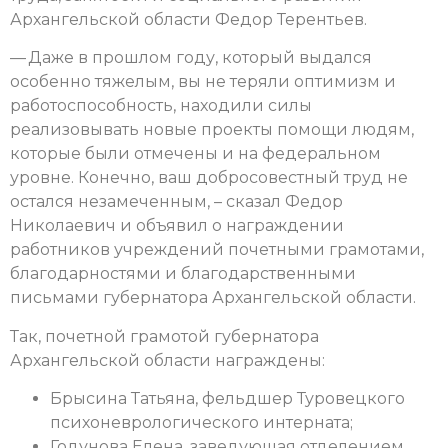
Архангельской области Федор Терентьев.
— Даже в прошлом году, который выдался
особенно тяжелым, вы не теряли оптимизм и
работоспособность, находили силы
реализовывать новые проекты помощи людям,
которые были отмечены и на федеральном
уровне. Конечно, ваш добросовестный труд не
остался незамеченным, – сказал Федор
Николаевич и
объявил о награждении
работников учреждений почетными грамотами,
благодарностями и благодарственными
письмами губернатора Архангельской области.
Так, почетной грамотой губернатора
Архангельской области награждены:
Брысина Татьяна, фельдшер Туровецкого
психоневрологического интерната;
Годунова Елена, заведующая отделением