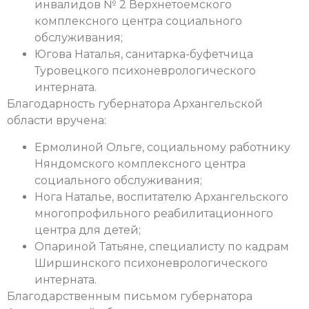
инвалидов № 2 Верхнетоемского
комплексного центра социального
обслуживания;
Югова Наталья, санитарка-буфетчица
Туровецкого психоневрологического
интерната.
Благодарность губернатора Архангельской
области вручена:
Ермолиной Ольге, социальному работнику
Няндомского комплексного центра
социального обслуживания;
Нога Наталье, воспитателю Архангельского
многопрофильного реабилитационного
центра для детей;
Опариной Татьяне, специалисту по кадрам
Ширшинского психоневрологического
интерната.
Благодарственным письмом губернатора