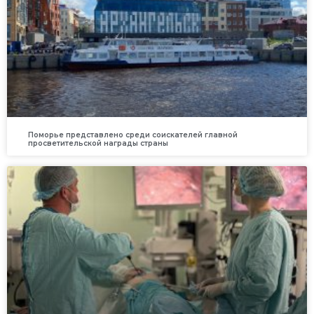
Поморье представлено среди соискателей главной
просветительской награды страны