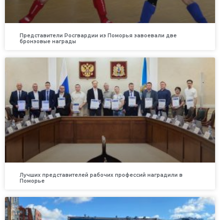
Представители Росгвардии из Поморья завоевали две
бронзовые награды
Лучших представителей рабочих профессий наградили в
Поморье