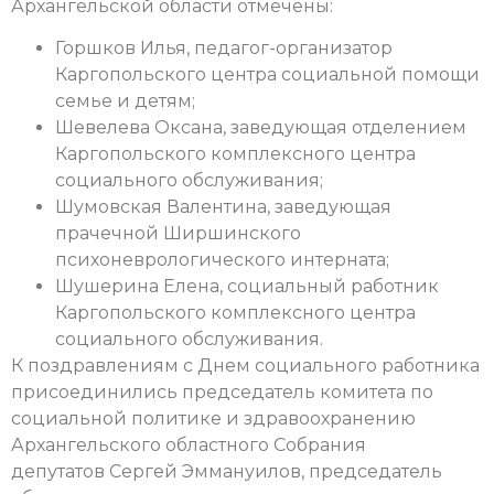
Архангельской области отмечены:
Горшков Илья, педагог-организатор
Каргопольского центра социальной помощи
семье и детям;
Шевелева Оксана, заведующая отделением
Каргопольского комплексного центра
социального обслуживания;
Шумовская Валентина, заведующая
прачечной Ширшинского
психоневрологического интерната;
Шушерина Елена, социальный работник
Каргопольского комплексного центра
социального обслуживания.
К поздравлениям с Днем социального работника
присоединились председатель
комитета по
социальной политике и здравоохранению
Архангельского областного Собрания
депутатов
Сергей Эммануилов,
председатель