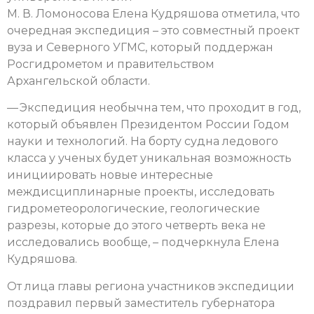
М. В. Ломоносова Елена Кудряшова отметила, что
очередная экспедиция – это совместный проект
вуза и Северного УГМС, который поддержан
Росгидрометом и правительством
Архангельской области.
— Экспедиция необычна тем, что проходит в год,
который объявлен Президентом России Годом
науки и технологий. На борту судна ледового
класса у ученых будет уникальная возможность
инициировать новые интересные
междисциплинарные проекты, исследовать
гидрометеорологические, геологические
разрезы, которые до этого четверть века не
исследовались вообще, – подчеркнула Елена
Кудряшова.
От лица главы региона участников экспедиции
поздравил первый заместитель губернатора