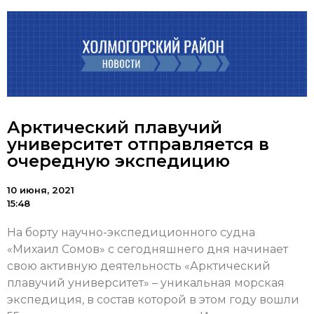
Арктический плавучий
университет отправляется в
очередную экспедицию
10 июня, 2021
15:48
На борту научно-экспедиционного судна
«Михаил Сомов» с сегодняшнего дня начинает
свою активную деятельность «Арктический
плавучий университет» – уникальная морская
экспедиция, в состав которой в этом году вошли