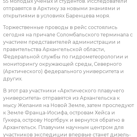
55 молодых ученых и студентов. Исследователи
отправятся в Арктику за новыми знаниями и
открытиями в условиях Баренцева моря.
Торжественные проводы в рейс состоялись
сегодня на причале Соломбальского терминала с
участием представителей администрации и
правительства Архангельской области,
Федеральной службы по гидрометеорологии и
мониторингу окружающей среды, Северного
(Арктического) федерального университета и
других.
В этот раз участники «Арктического плавучего
университета» отправятся из Архангельска к
мысу Желания на Новой Земле, затем проследуют
к Земле Франца-Иосифа, островам Хейса и
Гукера, острову Нортбрук и вернутся обратно в
Архангельск. Плавучим научным центром для
участников экспедиции впервые станет дизель-