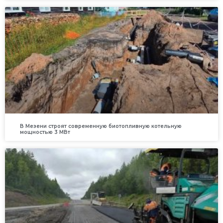
В Мезени строят современную биотопливную котельную
мощностью 3 МВт