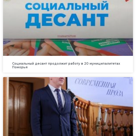
Социальный десант продолжит работу в 20 муниципалитетах
Поморья