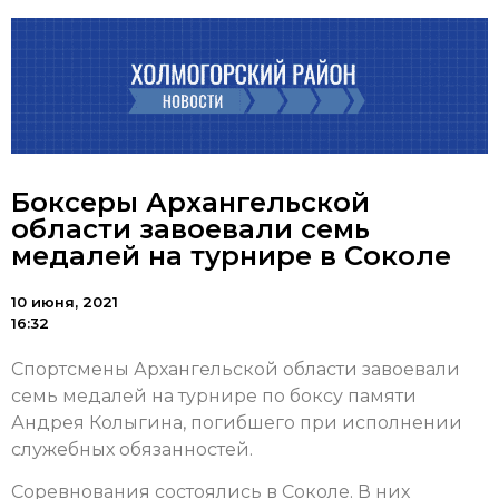
Боксеры Архангельской
области завоевали семь
медалей на турнире в Соколе
10 июня, 2021
16:32
Спортсмены Архангельской области завоевали
семь медалей на турнире по боксу памяти
Андрея Колыгина, погибшего при исполнении
служебных обязанностей.
Соревнования состоялись в Соколе. В них