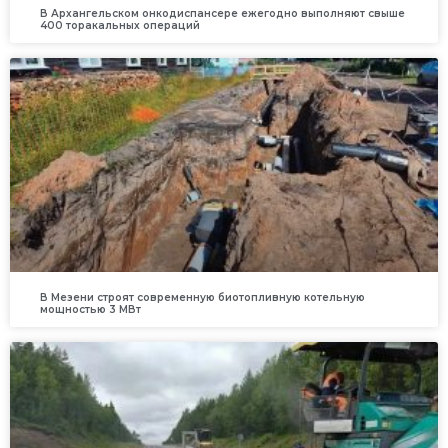
В Архангельском онкодиспансере ежегодно выполняют свыше
400 торакальных операций
В Мезени строят современную биотопливную котельную
мощностью 3 МВт