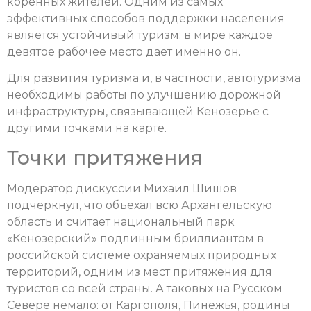
коренных жителей. Одним из самых
эффективных способов поддержки населения
является устойчивый туризм: в мире каждое
девятое рабочее место дает именно он.
Для развития туризма и, в частности, автотуризма
необходимы работы по улучшению дорожной
инфраструктуры, связывающей Кенозерье с
другими точками на карте.
Точки притяжения
Модератор дискуссии Михаил Шишов
подчеркнул, что объехал всю Архангельскую
область и считает национальный парк
«Кенозерский» подлинным бриллиантом в
российской системе охраняемых природных
территорий, одним из мест притяжения для
туристов со всей страны. А таковых на Русском
Севере немало: от Каргополя, Пинежья, родины