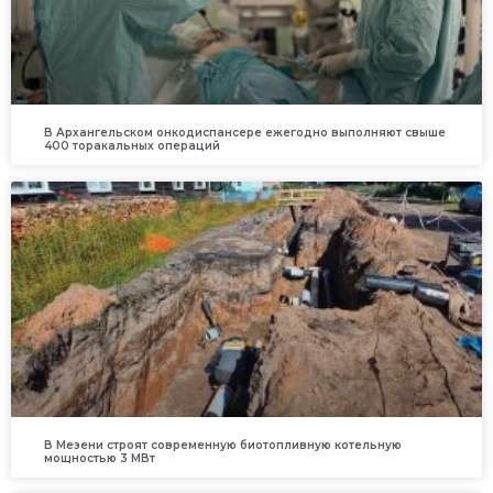
В Архангельском онкодиспансере ежегодно выполняют свыше
400 торакальных операций
В Мезени строят современную биотопливную котельную
мощностью 3 МВт