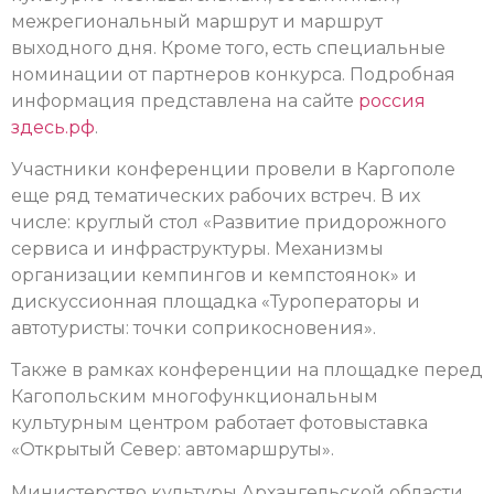
межрегиональный маршрут и маршрут
выходного дня. Кроме того, есть специальные
номинации от партнеров конкурса. Подробная
информация представлена на сайте
россия
здесь.рф
.
Участники конференции провели в Каргополе
еще ряд тематических рабочих встреч. В их
числе: круглый стол «Развитие придорожного
сервиса и инфраструктуры. Механизмы
организации кемпингов и кемпстоянок» и
дискуссионная площадка «Туроператоры и
автотуристы: точки соприкосновения».
Также в рамках конференции на площадке перед
Кагопольским многофункциональным
культурным центром работает фотовыставка
«Открытый Север: автомаршруты».
Министерство культуры Архангельской области