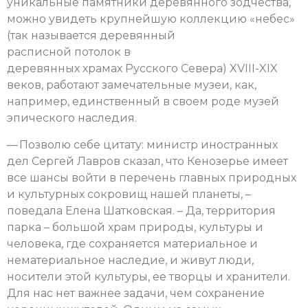
уникальные памятники деревянного зодчества,
можно увидеть крупнейшую коллекцию «небес»
(так называется деревянный
расписной потолок в
деревянных храмах Русского Севера) XVIII-XIX
веков, работают замечательные музеи, как,
например, единственный в своем роде музей
эпического наследия.
— Позволю себе цитату: министр иностранных
дел Сергей Лавров сказал, что Кенозерье имеет
все шансы войти в перечень главных природных
и культурных сокровищ нашей планеты, –
поведала Елена Шатковская. – Да, территория
парка – большой храм природы, культуры и
человека, где сохраняется материальное и
нематериальное наследие, и живут люди,
носители этой культуры, ее творцы и хранители.
Для нас нет важнее задачи, чем сохранение