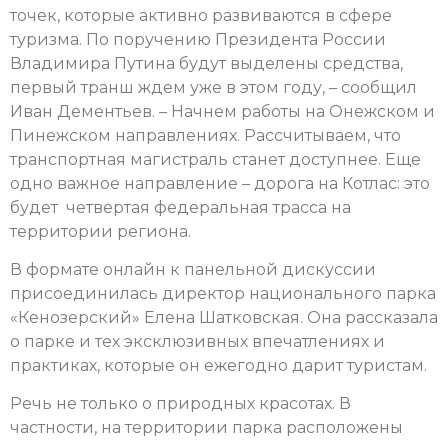
точек, которые активно развиваются в сфере
туризма. По поручению Президента России
Владимира Путина будут выделены средства,
первый транш ждем уже в этом году, – сообщил
Иван Дементьев. – Начнем работы на Онежском и
Пинежском направлениях. Рассчитываем, что
транспортная магистраль станет доступнее. Еще
одно важное направление – дорога на Котлас: это
будет четвертая федеральная трасса на
территории региона.
В формате онлайн к панельной дискуссии
присоединилась директор национального парка
«Кенозерский» Елена Шатковская
. Она рассказала
о парке и тех эксклюзивных впечатлениях и
практиках, которые он ежегодно дарит туристам.
Речь не только о природных красотах. В
частности, на территории парка расположены