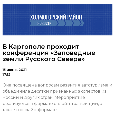
В Каргополе проходит
конференция «Заповедные
земли Русского Севера»
15 июня, 2021
17:12
Она посвящена вопросам развития автотуризма и
объединила десятки признанных экспертов из
России и других стран. Мероприятие
реализуется в формате онлайн-трансляции, а
также в офлайн-формате.