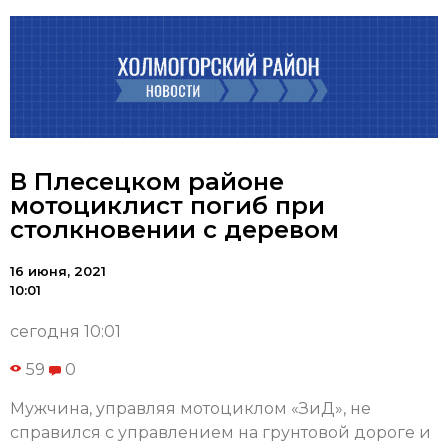
В Плесецком районе
мотоциклист погиб при
столкновении с деревом
16 июня, 2021
10:01
сегодня 10:01
59
0
Мужчина, управляя мотоциклом «ЗиД», не
справился с управлением на грунтовой дороге и