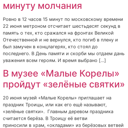
минуту молчания
Ровно в 12 часов 15 минут по московскому времени
22 июня метроном отсчитает шестьдесят секунд в
память о тех, кто сражался на фронтах Великой
Отечественной и не вернулся, кто погиб в плену и
был замучен в концлагерях, кто стоял до
последнего. В День памяти и скорби мы отдаем дань
уважения всем героям. И время выбрано […]
В музее «Малые Корелы»
пройдут «зелёные святки»
20 июня музей «Малые Корелы» приглашает на
праздник Троицы, или как его ещё называют,
«зелёные святки». Главным деревом праздника
считается берёза. В Троицу её ветви
приносили в храм, «окладами» из берёзовых ветвей